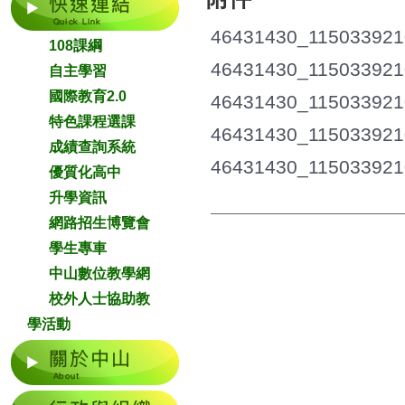
46431430_115033921
108課綱
46431430_115033921
自主學習
國際教育2.0
46431430_115033921
特色課程選課
46431430_115033921
成績查詢系統
46431430_11503392
優質化高中
升學資訊
網路招生博覽會
學生專車
中山數位教學網
校外人士協助教
學活動