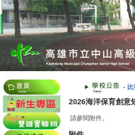
:::
:::
-
比
2026海洋保育創
請參閱附件。
附件