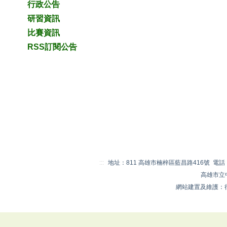
行政公告
研習資訊
比賽資訊
RSS訂閱公告
:::
地址：811 高雄市楠梓區藍昌路416號 電話：07-
高雄市立
網站建置及維護：行