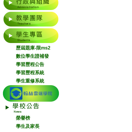
歷屆題庫-限ms2
數位學生證補發
學習歷程公告
學習歷程系統
學生重修系統
榮譽榜
學生及家長