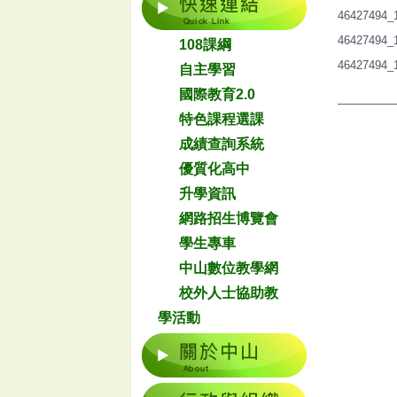
46427494_1
46427494_
108課綱
46427494_
自主學習
國際教育2.0
特色課程選課
成績查詢系統
優質化高中
升學資訊
網路招生博覽會
學生專車
中山數位教學網
校外人士協助教
學活動