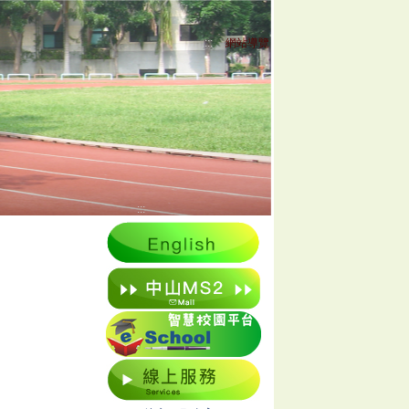
:::
網站導覽
:::