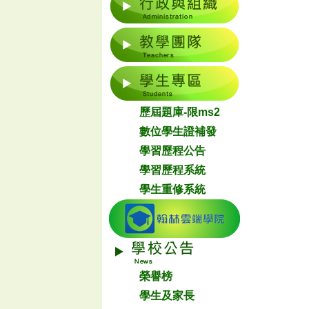
歷屆題庫-限ms2
數位學生證補發
學習歷程公告
學習歷程系統
學生重修系統
榮譽榜
學生及家長