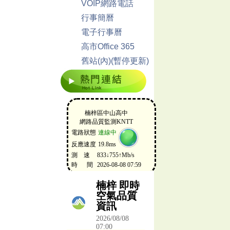
VOIP網路電話
行事簡曆
電子行事曆
高市Office 365
舊站(內)(暫停更新)