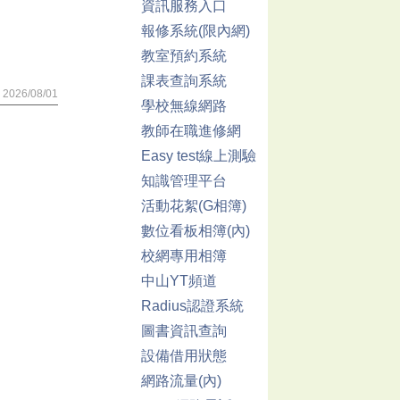
資訊服務入口
報修系統(限內網)
教室預約系統
課表查詢系統
2026/08/01
學校無線網路
教師在職進修網
Easy test線上測驗
知識管理平台
活動花絮(G相簿)
數位看板相簿(內)
校網專用相簿
中山YT頻道
Radius認證系統
圖書資訊查詢
設備借用狀態
網路流量(內)