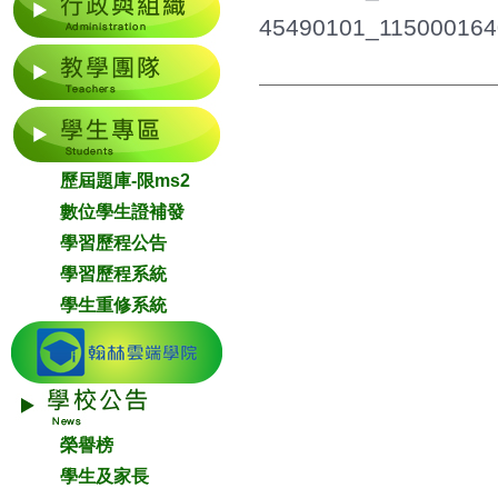
45490101_115000164
歷屆題庫-限ms2
數位學生證補發
學習歷程公告
學習歷程系統
學生重修系統
榮譽榜
學生及家長