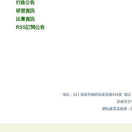
行政公告
研習資訊
比賽資訊
RSS訂閱公告
:::
地址：811 高雄市楠梓區藍昌路416號 電話：07-
高雄市立
網站建置及維護：行