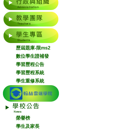
歷屆題庫-限ms2
數位學生證補發
學習歷程公告
學習歷程系統
學生重修系統
榮譽榜
學生及家長