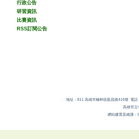
行政公告
研習資訊
比賽資訊
RSS訂閱公告
:::
地址：811 高雄市楠梓區藍昌路416號 電話：07-
高雄市立
網站建置及維護：行