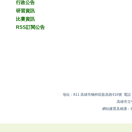
行政公告
研習資訊
比賽資訊
RSS訂閱公告
:::
地址：811 高雄市楠梓區藍昌路416號 電話：07-
高雄市立
網站建置及維護：行