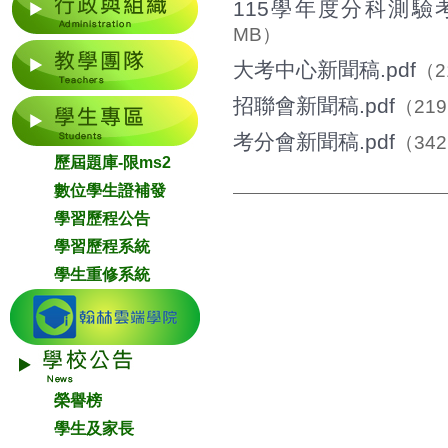
115學年度分科測驗
MB）
大考中心新聞稿.pdf
（2
招聯會新聞稿.pdf
（219
考分會新聞稿.pdf
（342
歷屆題庫-限ms2
數位學生證補發
學習歷程公告
學習歷程系統
學生重修系統
榮譽榜
學生及家長