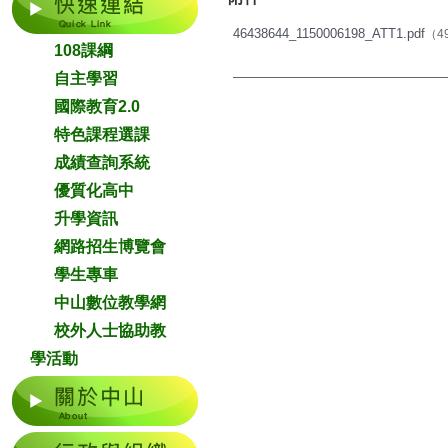
46438644_1150006198_ATT1.pdf
（49
108課綱
自主學習
國際教育2.0
特色課程選課
成績查詢系統
優質化高中
升學資訊
網路招生博覽會
學生專車
中山數位教學網
校外人士協助教
學活動