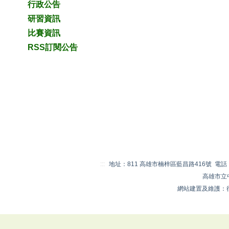
行政公告
研習資訊
比賽資訊
RSS訂閱公告
:::
地址：811 高雄市楠梓區藍昌路416號 電話：07-
高雄市立
網站建置及維護：行