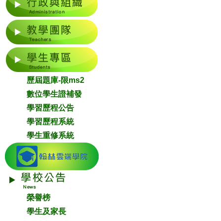
歷屆題庫-限ms2
數位學生證補發
學習歷程公告
學習歷程系統
學生重修系統
榮譽榜
學生及家長