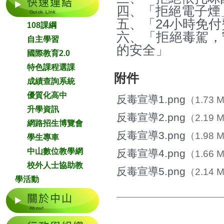
四、「拒絕電子煙
五、「24小時免付費
108課綱
六、「拒絕毒駕，
自主學習
的安全」
國際教育2.0
特色課程選課
附件
成績查詢系統
優質化高中
反毒宣導1.png
（1.73 
升學資訊
反毒宣導2.png
（2.19 
網路招生博覽會
反毒宣導3.png
（1.98 
學生專車
中山數位教學網
反毒宣導4.png
（1.66 
校外人士協助教
反毒宣導5.png
（2.14 
學活動