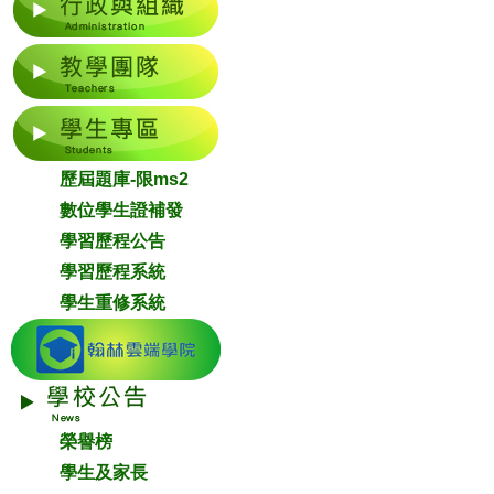
歷屆題庫-限ms2
數位學生證補發
學習歷程公告
學習歷程系統
學生重修系統
榮譽榜
學生及家長