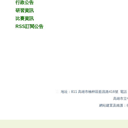
行政公告
研習資訊
比賽資訊
RSS訂閱公告
:::
地址：811 高雄市楠梓區藍昌路416號 電話：07-
高雄市立
網站建置及維護：行