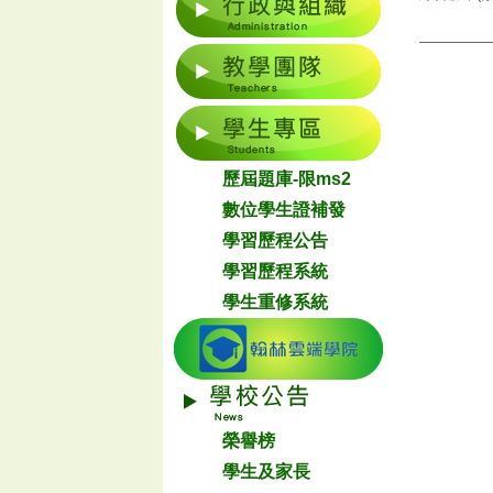
歷屆題庫-限ms2
數位學生證補發
學習歷程公告
學習歷程系統
學生重修系統
榮譽榜
學生及家長