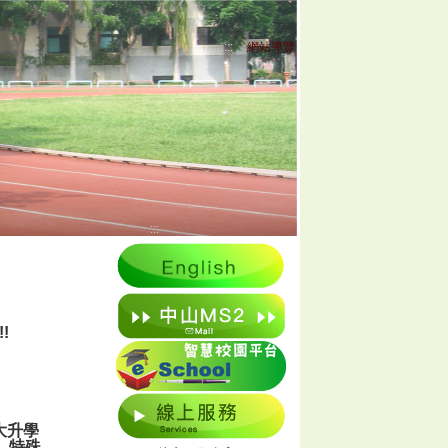
:::
網站導覽
:::
!
大升學
、特殊