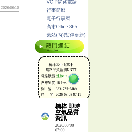
VOIP網路電話
2026/06/18
行事簡曆
電子行事曆
高市Office 365
舊站(內)(暫停更新)