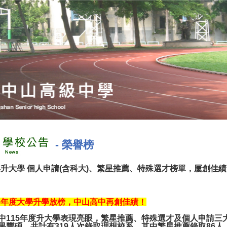
-
榮譽榜
15年升大學 個人申請(含科大)、繁星推薦、特殊選才榜單，屢創佳績!
115年度大學升學放榜，中山高中再創佳績！
中115年度升大學表現亮眼，繁星推薦、特殊選才及個人申請三
果豐碩，共計有319人次錄取理想校系。其中繁星推薦錄取86人