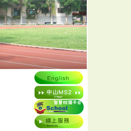
:::
網站導覽
:::