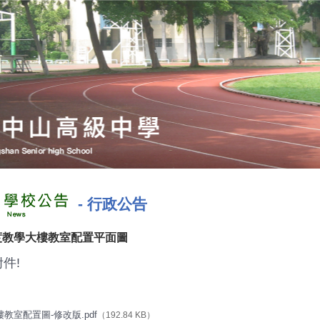
-
行政公告
年度教學大樓教室配置平面圖
件!
樓教室配置圖-修改版.pdf
（192.84 KB）