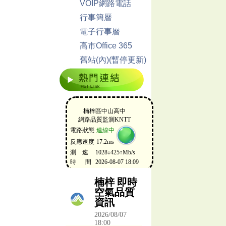
VOIP網路電話
行事簡曆
電子行事曆
高市Office 365
舊站(內)(暫停更新)