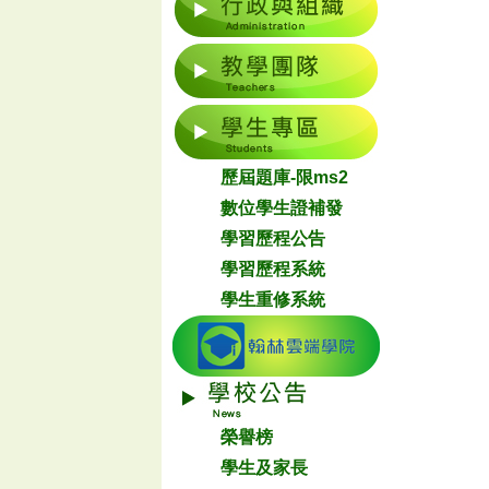
歷屆題庫-限ms2
數位學生證補發
學習歷程公告
學習歷程系統
學生重修系統
榮譽榜
學生及家長