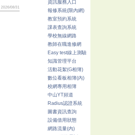
資訊服務入口
2026/08/31
報修系統(限內網)
教室預約系統
課表查詢系統
學校無線網路
教師在職進修網
Easy test線上測驗
知識管理平台
活動花絮(G相簿)
數位看板相簿(內)
校網專用相簿
中山YT頻道
Radius認證系統
圖書資訊查詢
設備借用狀態
網路流量(內)